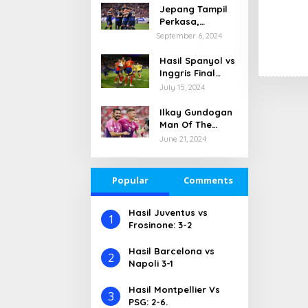
Jepang Tampil
Perkasa,
Hancurkan
September 6, 2024
China 7-0 di
Kualifikasi Piala
Hasil Spanyol vs
Dunia 2026
Inggris Final
euro 2024 2:1
July 15, 2024
Ilkay Gundogan
Man Of The
Match Jerman
June 21, 2024
Vs Hungaria
Popular
Comments
Hasil Juventus vs
1
Frosinone: 3-2
Hasil Barcelona vs
2
Napoli 3-1
Hasil Montpellier Vs
3
PSG: 2-6.