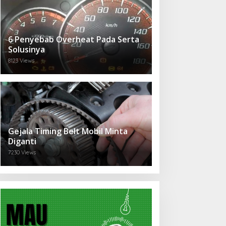
6 Penyebab Overheat Pada Serta
Solusinya
8123 Views
Gejala Timing Belt Mobil Minta
Diganti
7230 Views