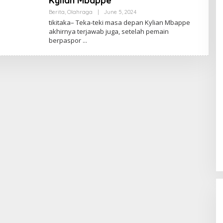
Kylian Mbappe
By
Berita
,
Olahraga
|
June 5, 2024
User_tikitaka
tikitaka– Teka-teki masa depan Kylian Mbappe
akhirnya terjawab juga, setelah pemain
berpaspor