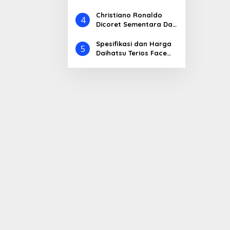
Christiano Ronaldo
4
Dicoret Sementara Dari
Timnas Portugal.
Spesifikasi dan Harga
5
Daihatsu Terios Face
Lift 2023