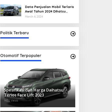
Data Penjualan Mobil Terlaris
Awal Tahun 2024 Dihatsu
Sigra Pimpin Klasemen
March 6, 2024
Politik Terbaru
Otomotif Terpopuler
Spesifikasi dan Harga Daihatsu
Terios Face Lift 2023
9622 Views