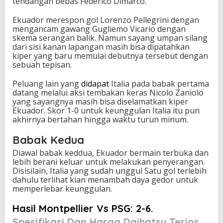
tendangan bebas Federico Dimarco.
Ekuador merespon gol Lorenzo Pellegrini dengan
mengancam gawang Gugliemo Vicario dengan
skema serangan balik. Namun sayang umpan silang
dari sisi kanan lapangan masih bisa dipatahkan
kiper yang baru memulai debutnya tersebut dengan
sebuah tepisan.
Peluang lain yang
didapat
Italia pada babak pertama
datang melalui aksi tembakan keras Nicolo Zaniolo
yang sayangnya masih bisa diselamatkan kiper
Ekuador. Skor 1-0 untuk keunggulan Italia itu pun
akhirnya bertahan hingga waktu turun minum.
Babak Kedua
Diawal babak keddua, Ekuador bermain terbuka dan
lebih berani keluar untuk melakukan penyerangan.
Disisilain, Italia yang sudah unggul Satu gol terlebih
dahulu terlihat kian menambah daya gedor untuk
memperlebar keunggulan.
Hasil Montpellier Vs PSG: 2-6.
Spesifikasi Dan Harga Daihatsu Terios