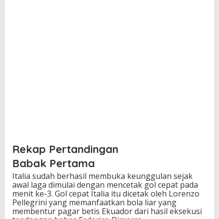
Rekap Pertandingan
Babak Pertama
Italia sudah berhasil membuka keunggulan sejak
awal laga dimulai dengan mencetak gol cepat pada
menit ke-3. Gol cepat Italia itu dicetak oleh Lorenzo
Pellegrini yang memanfaatkan bola liar yang
membentur pagar betis Ekuador dari hasil eksekusi