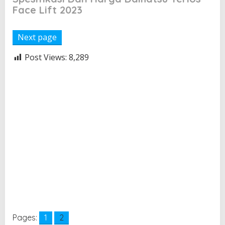
Face Lift 2023
Next page
Post Views:
8,289
Pages:
1
2